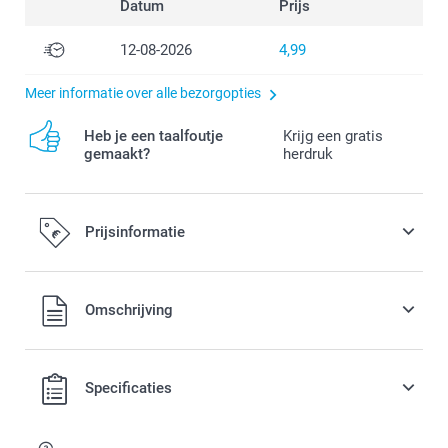
Datum
Prijs
12-08-2026
4,99
Meer informatie over alle bezorgopties
Heb je een taalfoutje
Krijg een gratis
gemaakt?
herdruk
Prijsinformatie
Alle prijzen zijn in EURO (€) inclusief BTW en exclusief
Omschrijving
verzendkosten.
Specificaties