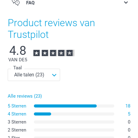
FAQ
Product reviews van
Trustpilot
4.8
VAN DE
5
Taal
Alle reviews (23)
5 Sterren
18
4 Sterren
5
3 Sterren
0
2 Sterren
0