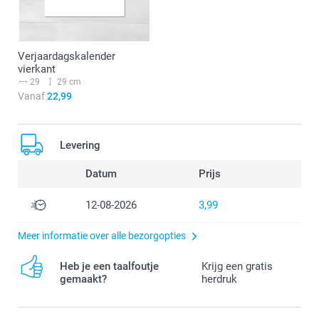
Verjaardagskalender
vierkant
29
29 cm
Vanaf
22,99
Levering
Datum
Prijs
12-08-2026
3,99
Meer informatie over alle bezorgopties
Heb je een taalfoutje
Krijg een gratis
gemaakt?
herdruk