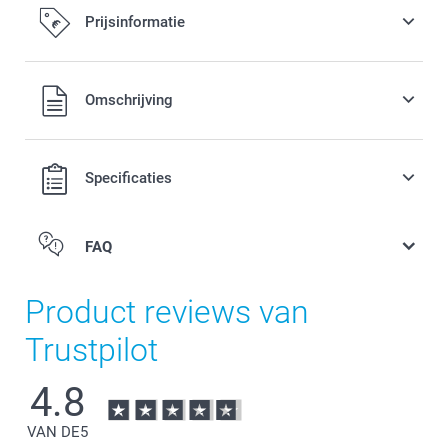
Prijsinformatie
Alle prijzen zijn in EURO (€) inclusief BTW en exclusief
Omschrijving
verzendkosten.
Specificaties
FAQ
Product reviews van
Trustpilot
4.8
VAN DE
5