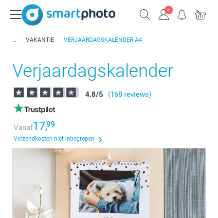
VAKANTIE
VERJAARDAGSKALENDER A4
Verjaardagskalender
4.8
/
5
(168 reviews)
17,
99
Vanaf
Verzendkosten niet inbegrepen