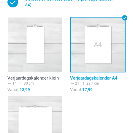
A4)
Verjaardagskalender klein
Verjaardagskalender A4
14
30 cm
21
29,7 cm
Vanaf
13,99
Vanaf
17,99