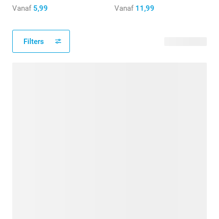
Vanaf
5,99
Vanaf
11,99
Filters
15 producten