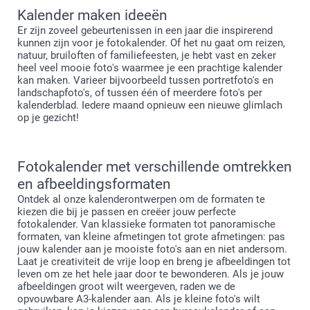
Kalender maken ideeën
Er zijn zoveel gebeurtenissen in een jaar die inspirerend
kunnen zijn voor je fotokalender. Of het nu gaat om reizen,
natuur, bruiloften of familiefeesten, je hebt vast en zeker
heel veel mooie foto's waarmee je een prachtige kalender
kan maken. Varieer bijvoorbeeld tussen portretfoto's en
landschapfoto's, of tussen één of meerdere foto's per
kalenderblad. Iedere maand opnieuw een nieuwe glimlach
op je gezicht!
Fotokalender met verschillende omtrekken
en afbeeldingsformaten
Ontdek al onze kalenderontwerpen om de formaten te
kiezen die bij je passen en creëer jouw perfecte
fotokalender. Van klassieke formaten tot panoramische
formaten, van kleine afmetingen tot grote afmetingen: pas
jouw kalender aan je mooiste foto's aan en niet andersom.
Laat je creativiteit de vrije loop en breng je afbeeldingen tot
leven om ze het hele jaar door te bewonderen. Als je jouw
afbeeldingen groot wilt weergeven, raden we de
opvouwbare A3-kalender aan. Als je kleine foto's wilt