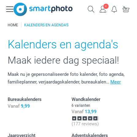
HOME
KALENDERS EN AGENDA'S
Kalenders en agenda's
Maak iedere dag speciaal!
Maak nu je gepersonaliseerde foto kalender, foto agenda,
familieplanner, verjaardagskalender, bureaukalen…
Meer
Bureaukalenders
Wandkalender
Vanaf
9,99
6 varianten
Vanaf
13,99
(177 reviews)
Jaaroverzicht
Adventskalenders