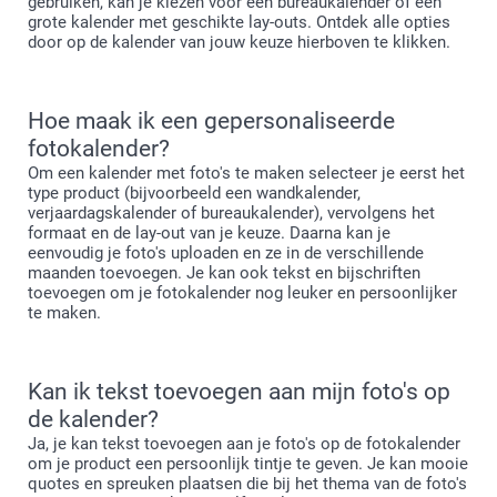
gebruiken, kan je kiezen voor een bureaukalender of een
grote kalender met geschikte lay-outs. Ontdek alle opties
door op de kalender van jouw keuze hierboven te klikken.
Hoe maak ik een gepersonaliseerde
fotokalender?
Om een kalender met foto's te maken selecteer je eerst het
type product (bijvoorbeeld een wandkalender,
verjaardagskalender of bureaukalender), vervolgens het
formaat en de lay-out van je keuze. Daarna kan je
eenvoudig je foto's uploaden en ze in de verschillende
maanden toevoegen. Je kan ook tekst en bijschriften
toevoegen om je fotokalender nog leuker en persoonlijker
te maken.
Kan ik tekst toevoegen aan mijn foto's op
de kalender?
Ja, je kan tekst toevoegen aan je foto's op de fotokalender
om je product een persoonlijk tintje te geven. Je kan mooie
quotes en spreuken plaatsen die bij het thema van de foto's