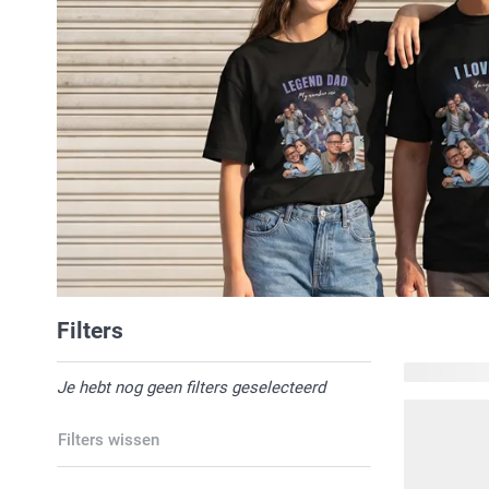
Filters
102 produc
Je hebt nog geen filters geselecteerd
Filters wissen