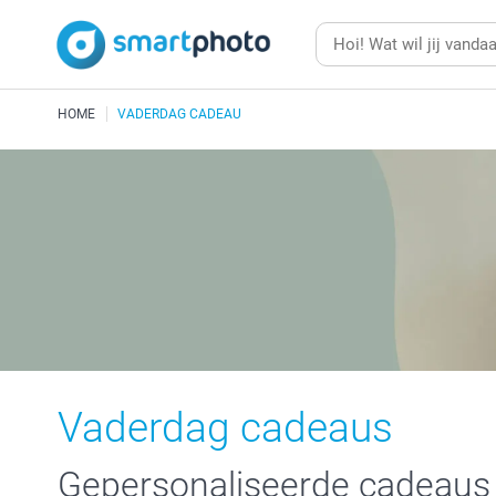
HOME
VADERDAG CADEAU
Vaderdag cadeaus
Gepersonaliseerde cadeaus