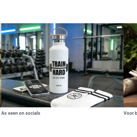
As seen on socials
Voor b