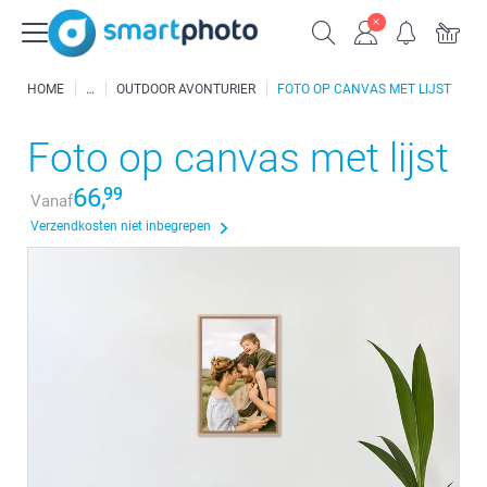
HOME
OUTDOOR AVONTURIER
FOTO OP CANVAS MET LIJST
Foto op canvas met lijst
66,
99
Vanaf
Verzendkosten niet inbegrepen