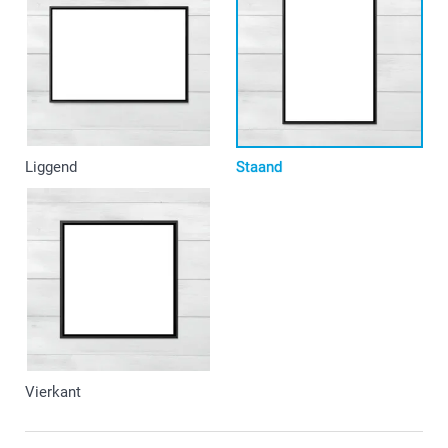
Liggend
Staand
Vierkant