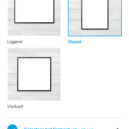
Liggend
Staand
Vierkant