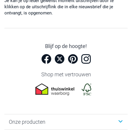
Je kan je op ieder gewenst moment uitschrijven door te
klikken op de uitschrijflink die in elke nieuwsbrief die je
ontvangt, is opgenomen.
Blijf op de hoogte!
Shop met vertrouwen
Onze producten
Foto's afdrukken