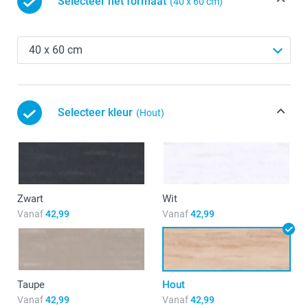
Selecteer het formaat
(40 x 60 cm)
Selecteer kleur
(Hout)
Zwart
Wit
Vanaf
42,99
Vanaf
42,99
Taupe
Hout
Vanaf
42,99
Vanaf
42,99