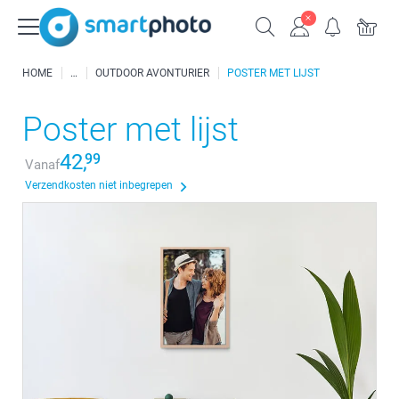
HOME
OUTDOOR AVONTURIER
POSTER MET LIJST
Poster met lijst
42,
99
Vanaf
Verzendkosten niet inbegrepen