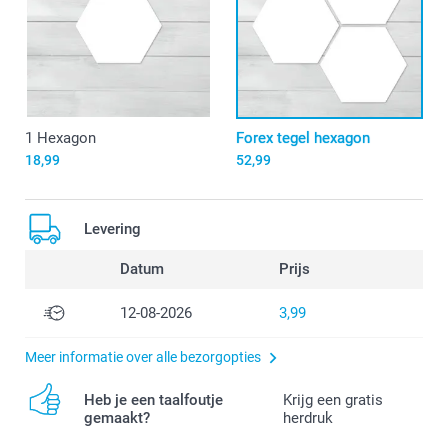
1 Hexagon
Forex tegel hexagon
18,99
52,99
Levering
Datum
Prijs
12-08-2026
3,99
Meer informatie over alle bezorgopties
Heb je een taalfoutje
Krijg een gratis
gemaakt?
herdruk