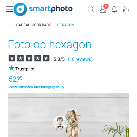
CADEAU VOOR BABY
HEXAGON
Foto op hexagon
5.0
/
5
(16 reviews)
52,
99
Verzendkosten niet inbegrepen