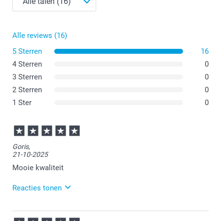
Alle reviews (16)
5 Sterren
16
4 Sterren
0
3 Sterren
0
2 Sterren
0
1 Ster
0
Goris,
21-10-2025
Mooie kwaliteit
Reacties tonen
22-10-2025