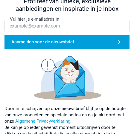
Profiteer van unieke, exclusieve
aanbiedingen en inspiratie in je inbox
Vul hier je e-mailadres in
Aanmelden voor de nieuwsbrief
Door in te schrijven op onze nieuwsbrief blijf je op de hoogte
van onze producten en speciale acties en ga je akkoord met
onze
Algemene Privacyverklaring
.
Je kan je op ieder gewenst moment uitschrijven door te
klikken op de uitschrijflink die in elke nieuwsbrief die je