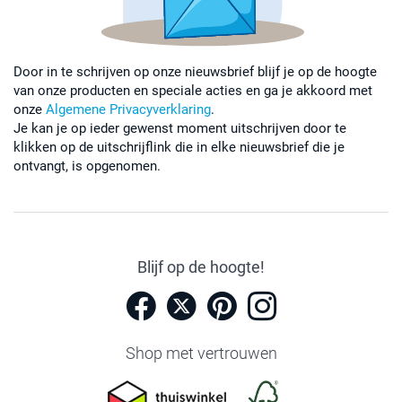
Door in te schrijven op onze nieuwsbrief blijf je op de hoogte
van onze producten en speciale acties en ga je akkoord met
onze
Algemene Privacyverklaring
.
Je kan je op ieder gewenst moment uitschrijven door te
klikken op de uitschrijflink die in elke nieuwsbrief die je
ontvangt, is opgenomen.
Blijf op de hoogte!
Shop met vertrouwen