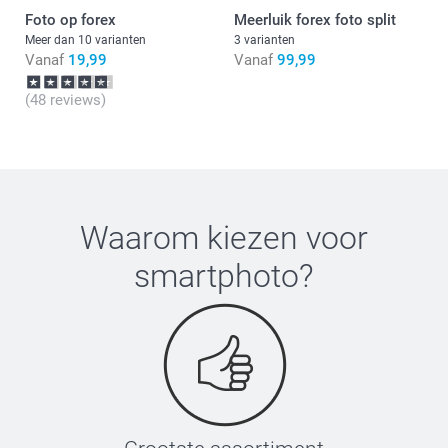
Foto op forex
Meerluik forex foto split
Meer dan 10 varianten
3 varianten
Vanaf
19,99
Vanaf
99,99
(handleiding)
(48 reviews)
Waarom kiezen voor
smartphoto
?