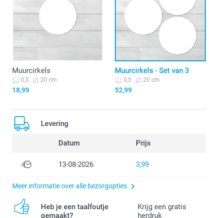
Muurcirkels
Muurcirkels - Set van 3
20 cm
20 cm
0,5
0,5
18,99
52,99
Levering
Datum
Prijs
13-08-2026
3,99
Meer informatie over alle bezorgopties
Heb je een taalfoutje
Krijg een gratis
gemaakt?
herdruk