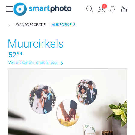
WANDDECORATIE
MUURCIRKELS
Muurcirkels
52,
99
Verzendkosten niet inbegrepen