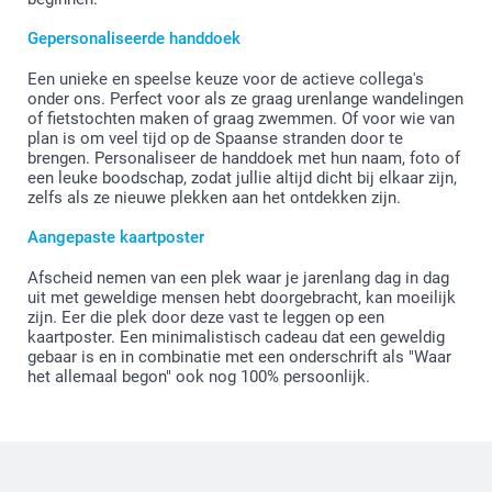
Gepersonaliseerde handdoek
Een unieke en speelse keuze voor de actieve collega's
onder ons. Perfect voor als ze graag urenlange wandelingen
of fietstochten maken of graag zwemmen. Of voor wie van
plan is om veel tijd op de Spaanse stranden door te
brengen. Personaliseer de handdoek met hun naam, foto of
een leuke boodschap, zodat jullie altijd dicht bij elkaar zijn,
zelfs als ze nieuwe plekken aan het ontdekken zijn.
Aangepaste kaartposter
Afscheid nemen van een plek waar je jarenlang dag in dag
uit met geweldige mensen hebt doorgebracht, kan moeilijk
zijn. Eer die plek door deze vast te leggen op een
kaartposter. Een minimalistisch cadeau dat een geweldig
gebaar is en in combinatie met een onderschrift als "Waar
het allemaal begon" ook nog 100% persoonlijk.