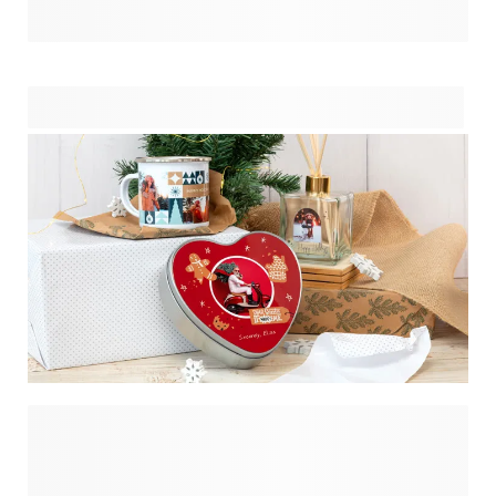
kleinigheden. Ontdek hier onze topaanbiedingen voor
cadeaus voor je mannelijke collega.
Het is weer die tijd van het jaar: de dagen worden korter, de
temperatuur daalt en het kerstfeest op kantoor loert om de
hoek. Voor je het weet is het tijd om die cadeautjes te