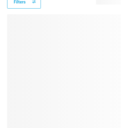
Filters
56 producten