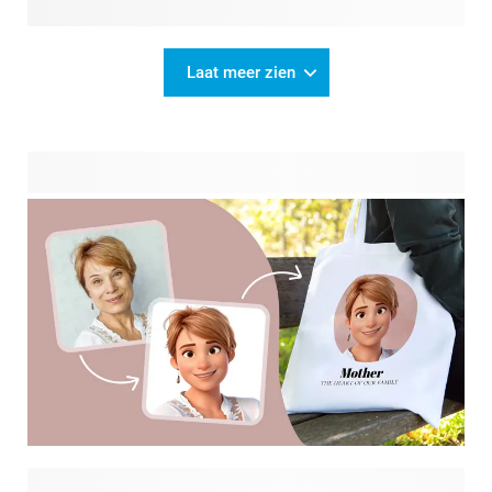
Laat meer zien
Tover je dierbare foto's met onze leuke AI-filters om in