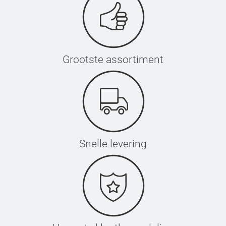
Grootste assortiment
Snelle levering